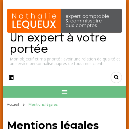
Un expert à votre
portée
Mon objectif et ma priorité : avoir une relation de qualité et
un service personnalisé auprès de tous mes clients
Accueil
Mentions légales
Mentions légales