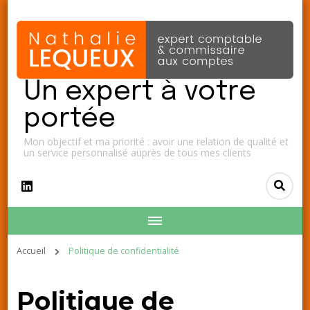
Un expert à votre
portée
Mon objectif et ma priorité : avoir une relation de qualité et
un service personnalisé auprès de tous mes clients
Accueil
Politique de confidentialité
Politique de