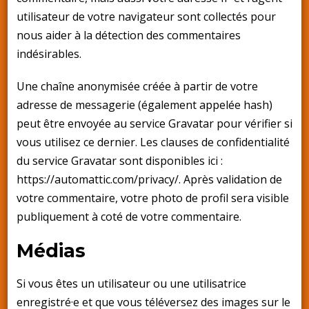
utilisateur de votre navigateur sont collectés pour
nous aider à la détection des commentaires
indésirables.
Une chaîne anonymisée créée à partir de votre
adresse de messagerie (également appelée hash)
peut être envoyée au service Gravatar pour vérifier si
vous utilisez ce dernier. Les clauses de confidentialité
du service Gravatar sont disponibles ici :
https://automattic.com/privacy/. Après validation de
votre commentaire, votre photo de profil sera visible
publiquement à coté de votre commentaire.
Médias
Si vous êtes un utilisateur ou une utilisatrice
enregistré·e et que vous téléversez des images sur le