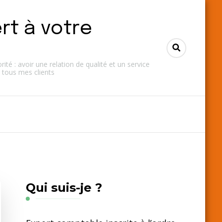
rt à votre
ité : avoir une relation de qualité et un service
 tous mes clients
Qui suis-je ?