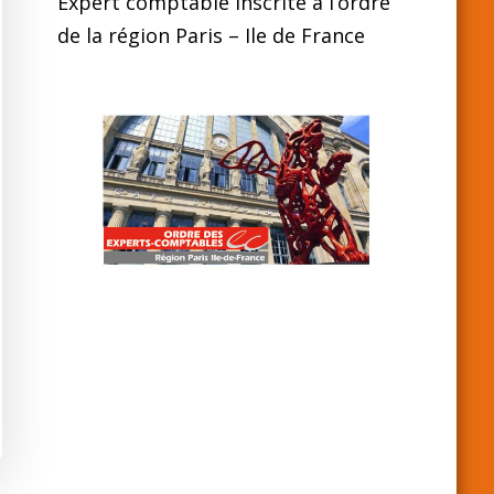
Expert comptable inscrite à l’ordre
de la région Paris – Ile de France