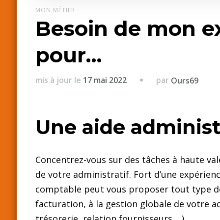
MON MÉTIER
Besoin de mon e
pour…
par
mis à jour le
17 mai 2022
Ours69
Une aide administ
Concentrez-vous sur des tâches à haute val
de votre administratif. Fort d’une expérien
comptable peut vous proposer tout type de 
facturation, à la gestion globale de votre adm
trésorerie, relation fournisseurs,…).