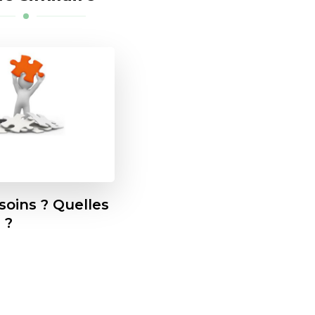
soins ? Quelles
 ?